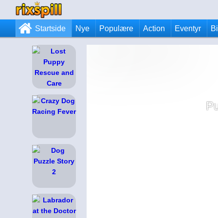
Startside
Nye
Populære
Action
Eventyr
Bi
Pu