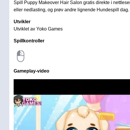
Spill Puppy Makeover Hair Salon gratis direkte i nettleser
eller nedlasting, og prøv andre lignende Hundespill dag.
Utvikler
Utviklet av Yoko Games
Spillkontroller
Gameplay-video