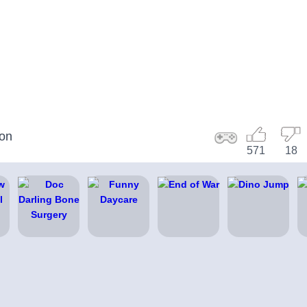
lon
571
18