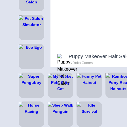
Puppy Makeover Hair Sa
av Yoko Games