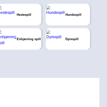
Hestespill
Hundespill
Enhjørning spill
Dyrespill