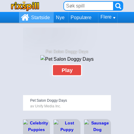
Flere
Startside
Nye
Populære
Pet Salon Doggy Days
Play
Pet Salon Doggy Days
av Unify Media Inc.