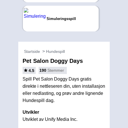
Simuleringsspill
Startside
Hundespill
Pet Salon Doggy Days
190
Stemmer
4.5
Spill Pet Salon Doggy Days gratis
direkte i nettleseren din, uten installasjon
eller nedlasting, og prøv andre lignende
Hundespill dag.
Utvikler
Utviklet av Unify Media Inc.