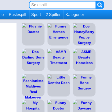
.io
Puslespill
Sport
2 Spiller
Kategorier