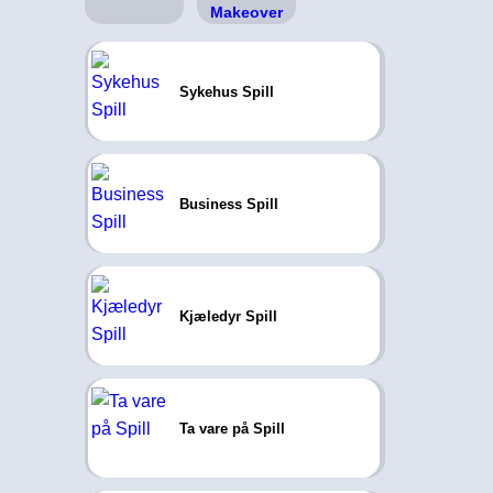
Sykehus Spill
Business Spill
Kjæledyr Spill
Ta vare på Spill