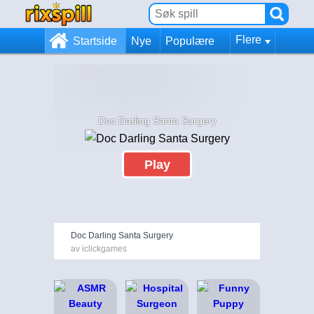
Flere
Startside
Nye
Populære
Doc Darling Santa Surgery
Play
Doc Darling Santa Surgery
av iclickgames