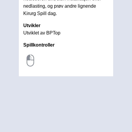
nedlasting, og prøv andre lignende
Kirurg Spill dag.
Utvikler
Utviklet av BPTop
Spillkontroller