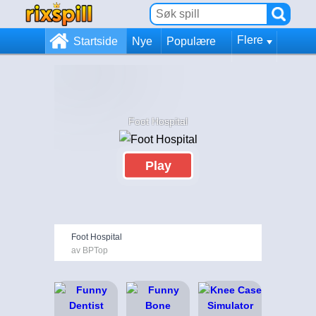
Flere
Startside
Nye
Populære
Foot Hospital
Play
Foot Hospital
av BPTop