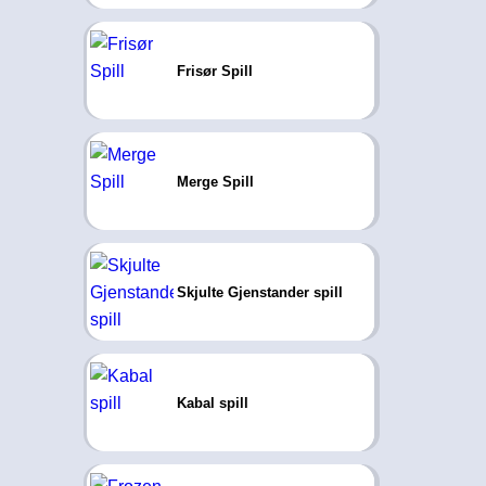
Frisør Spill
Merge Spill
Skjulte Gjenstander spill
Kabal spill