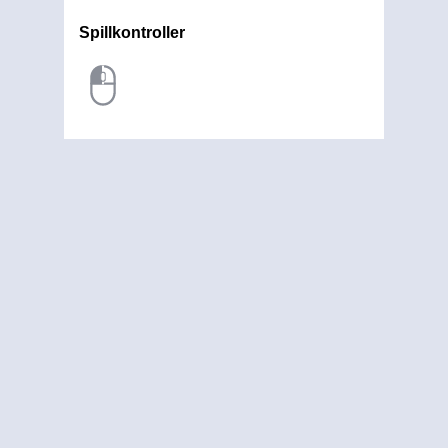
Spillkontroller