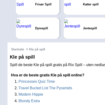
Frisør Spill
Katter spill
Dyrespill
Jentespill
Startside
Kle på spill
Kle på spill
Spill de beste Kle på spill gratis på Rix Spill – uten nedlast
Hva er de beste gratis Kle på spill online?
Princesses Quiz Time
Travel Bucket List The Pyramids
Modern Hippie
Blondy Extra