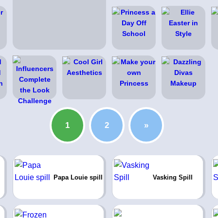
1
2
»
Papa Louie spill
Vasking Spill