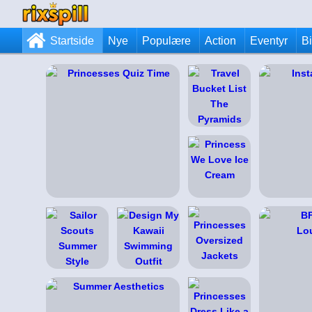
Startside
Nye
Populære
Action
Eventyr
Bi