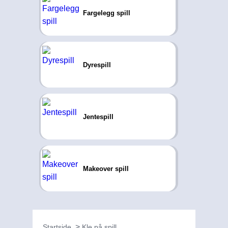
Fargelegg spill
Dyrespill
Jentespill
Makeover spill
Startside
Kle på spill