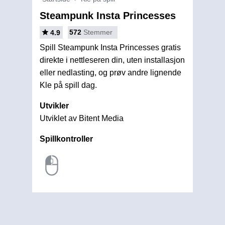
Steampunk Insta Princesses
572
Stemmer
4.9
Spill Steampunk Insta Princesses gratis
direkte i nettleseren din, uten installasjon
eller nedlasting, og prøv andre lignende
Kle på spill dag.
Utvikler
Utviklet av Bitent Media
Spillkontroller