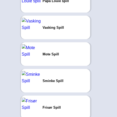
Papa Louie spill
Vasking Spill
Mote Spill
Sminke Spill
Frisør Spill