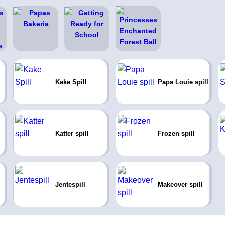
Kake Spill
Papa Louie spill
Katter spill
Frozen spill
Jentespill
Makeover spill