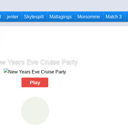
l
jenter
Skytespill
Matlagings
Morsomme
Match 3
w Years Eve Cruise Party
Play