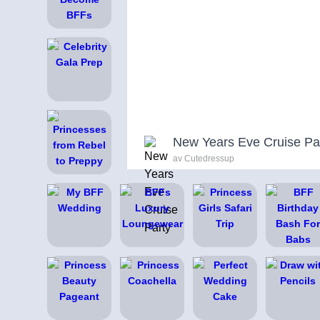
New Years Eve Cruise Pa
av Cutedressup