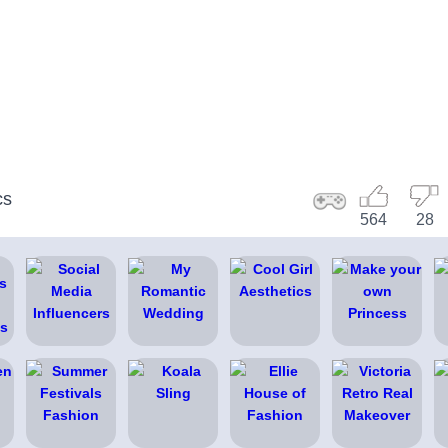
cs
564
28