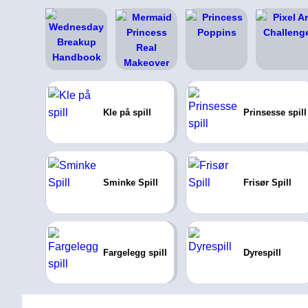
Kle på spill
Prinsesse spill
Sminke Spill
Frisør Spill
Fargelegg spill
Dyrespill