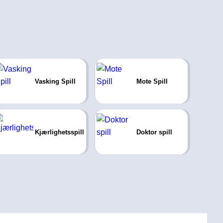
Vasking Spill
Mote Spill
Kjærlighetsspill
Doktor spill