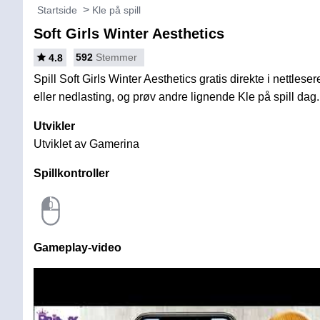
Startside
Kle på spill
Soft Girls Winter Aesthetics
592
Stemmer
4.8
Spill Soft Girls Winter Aesthetics gratis direkte i nettleser
eller nedlasting, og prøv andre lignende Kle på spill dag.
Utvikler
Utviklet av Gamerina
Spillkontroller
Gameplay-video