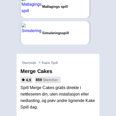
Matlagings spill
Simuleringsspill
Startside
Kake Spill
Merge Cakes
859
Stemmer
4.9
Spill Merge Cakes gratis direkte i
nettleseren din, uten installasjon eller
nedlasting, og prøv andre lignende Kake
Spill dag.