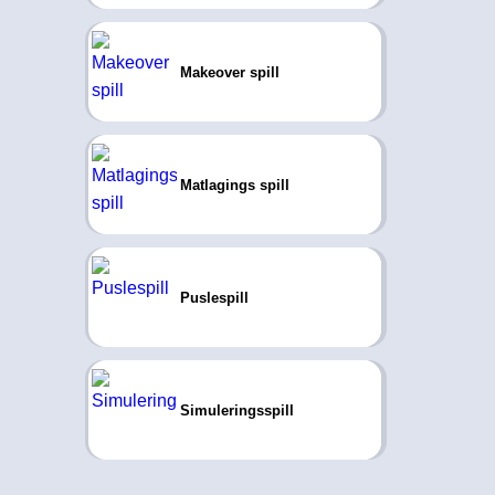
Makeover spill
Matlagings spill
Puslespill
Simuleringsspill