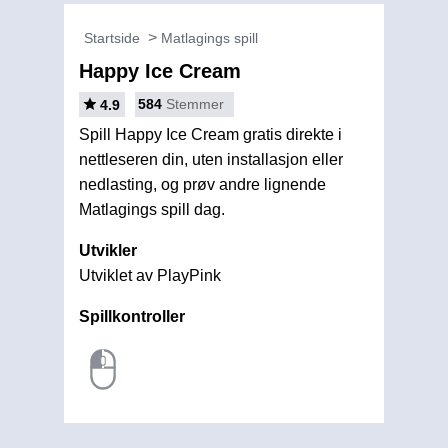
Startside
Matlagings spill
Happy Ice Cream
584
Stemmer
4.9
Spill Happy Ice Cream gratis direkte i
nettleseren din, uten installasjon eller
nedlasting, og prøv andre lignende
Matlagings spill dag.
Utvikler
Utviklet av PlayPink
Spillkontroller