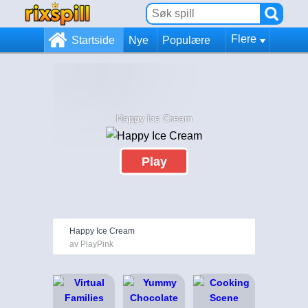
Flere
Startside
Nye
Populære
Happy Ice Cream
Play
Happy Ice Cream
av PlayPink