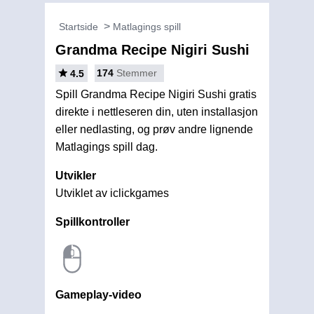
Startside
Matlagings spill
Grandma Recipe Nigiri Sushi
174
Stemmer
4.5
Spill Grandma Recipe Nigiri Sushi gratis
direkte i nettleseren din, uten installasjon
eller nedlasting, og prøv andre lignende
Matlagings spill dag.
Utvikler
Utviklet av iclickgames
Spillkontroller
Gameplay-video