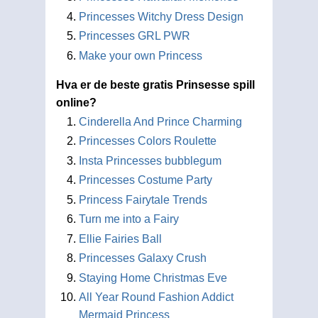
Princesses Witchy Dress Design
Princesses GRL PWR
Make your own Princess
Hva er de beste gratis Prinsesse spill
online?
Cinderella And Prince Charming
Princesses Colors Roulette
Insta Princesses bubblegum
Princesses Costume Party
Princess Fairytale Trends
Turn me into a Fairy
Ellie Fairies Ball
Princesses Galaxy Crush
Staying Home Christmas Eve
All Year Round Fashion Addict
Mermaid Princess