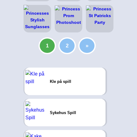
1
2
»
Kle på spill
Sykehus Spill