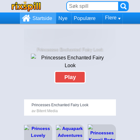
Flere
Startside
Nye
Populære
Princesses Enchanted Fairy Look
Play
Princesses Enchanted Fairy Look
av Bitent Media