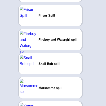
Frisør Spill
Fireboy and Watergirl spill
Snail Bob spill
Morsomme spill