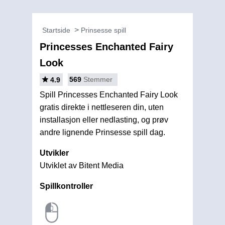
Startside
Prinsesse spill
Princesses Enchanted Fairy
Look
569
Stemmer
4.9
Spill Princesses Enchanted Fairy Look
gratis direkte i nettleseren din, uten
installasjon eller nedlasting, og prøv
andre lignende Prinsesse spill dag.
Utvikler
Utviklet av Bitent Media
Spillkontroller