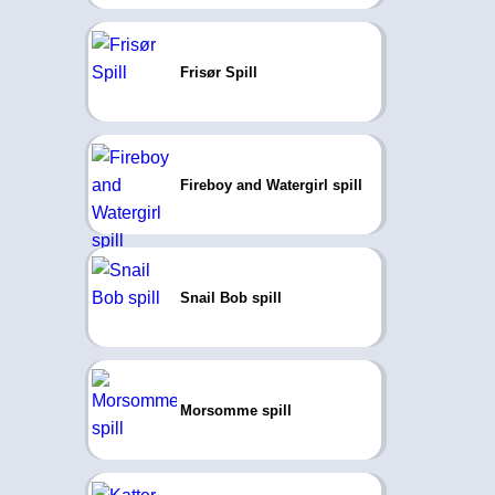
Frisør Spill
Fireboy and Watergirl spill
Snail Bob spill
Morsomme spill