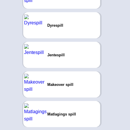
Dyrespill
Jentespill
Makeover spill
Matlagings spill