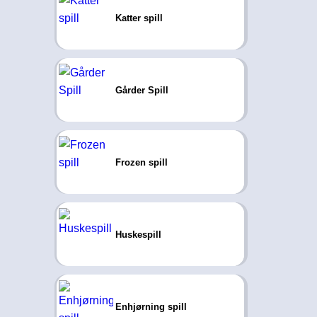
Katter spill
Gårder Spill
Frozen spill
Huskespill
Enhjørning spill