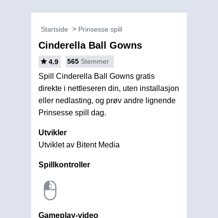
Startside
Prinsesse spill
Cinderella Ball Gowns
565
Stemmer
4.9
Spill Cinderella Ball Gowns gratis
direkte i nettleseren din, uten installasjon
eller nedlasting, og prøv andre lignende
Prinsesse spill dag.
Utvikler
Utviklet av Bitent Media
Spillkontroller
Gameplay-video