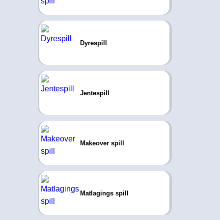
Dyrespill
Jentespill
Makeover spill
Matlagings spill