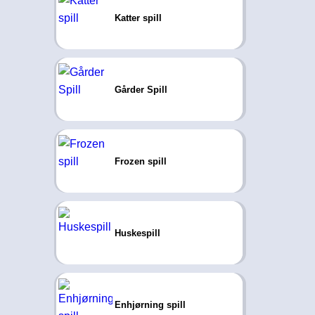
Katter spill
Gårder Spill
Frozen spill
Huskespill
Enhjørning spill