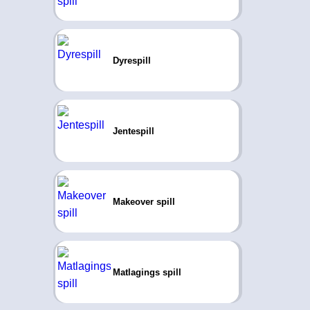
Dyrespill
Jentespill
Makeover spill
Matlagings spill