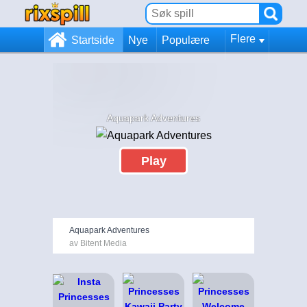
Flere
Startside
Nye
Populære
Aquapark Adventures
Play
Aquapark Adventures
av Bitent Media