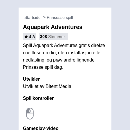
Startside
Prinsesse spill
Aquapark Adventures
308
Stemmer
4.8
Spill Aquapark Adventures gratis direkte
i nettleseren din, uten installasjon eller
nedlasting, og prøv andre lignende
Prinsesse spill dag.
Utvikler
Utviklet av Bitent Media
Spillkontroller
Gameplay-video