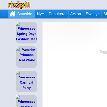
Startside
Nye
Populære
Action
Eventyr
Bi
Pur