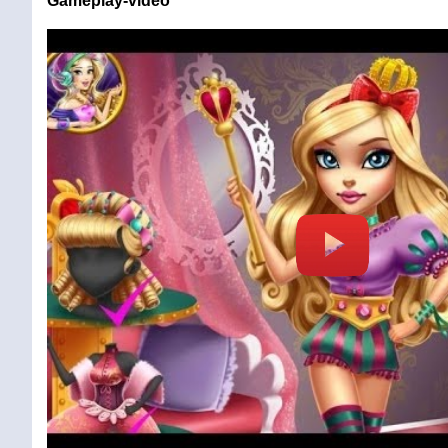
Gameplay-video