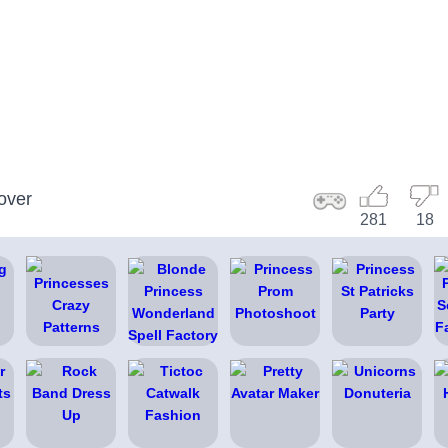
over
281
18