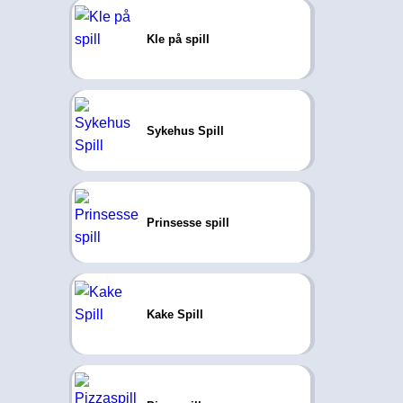
Kle på spill
Sykehus Spill
Prinsesse spill
Kake Spill