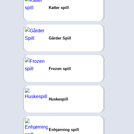
Katter spill
Gårder Spill
Frozen spill
Huskespill
Enhjørning spill