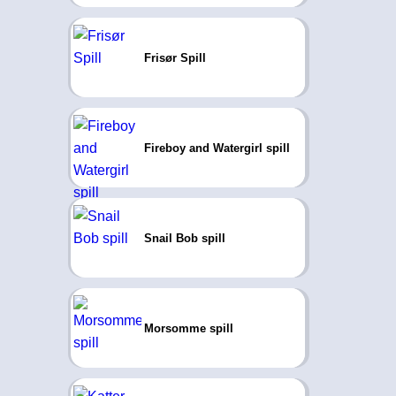
Frisør Spill
Fireboy and Watergirl spill
Snail Bob spill
Morsomme spill