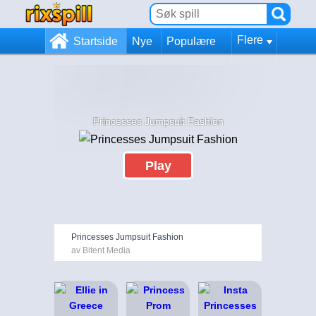
Flere
Startside
Nye
Populære
Princesses Jumpsuit Fashion
Play
Princesses Jumpsuit Fashion
av Bitent Media