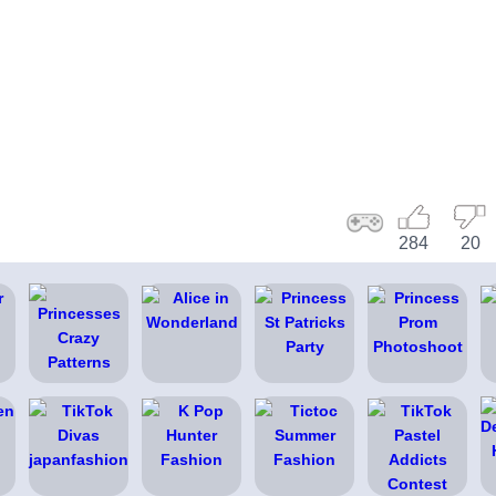
284
20