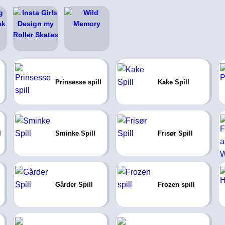
Prinsesse spill
Kake Spill
l
Sminke Spill
Frisør Spill
Gårder Spill
Frozen spill