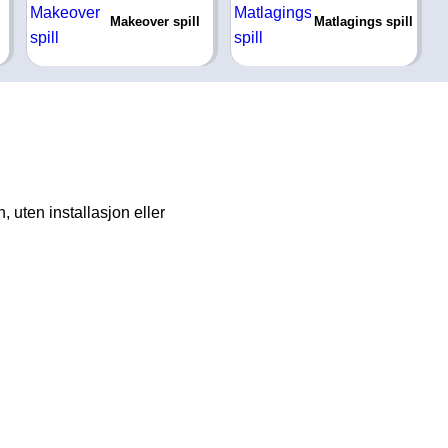
Makeover spill
Matlagings spill
n, uten installasjon eller