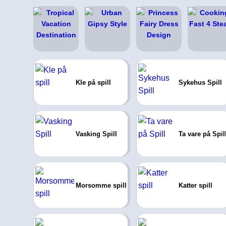
Kle på spill
Sykehus Spill
Vasking Spill
Ta vare på Spil
Morsomme spill
Katter spill