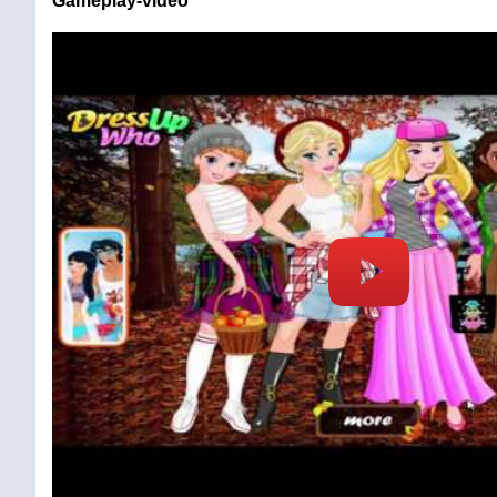
Gameplay-video