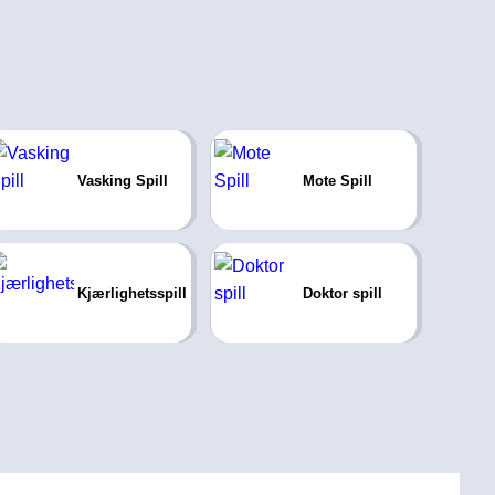
Vasking Spill
Mote Spill
Kjærlighetsspill
Doktor spill