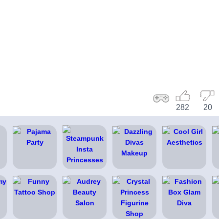
282
20