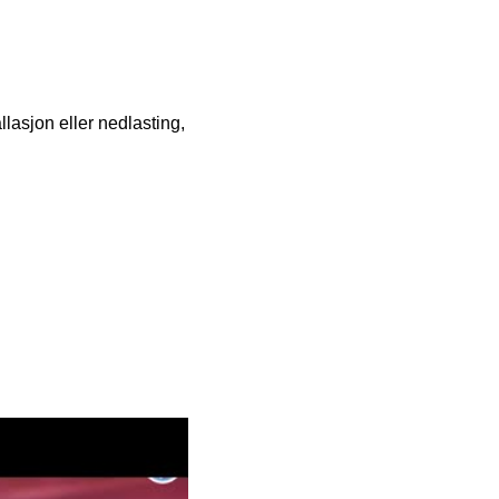
allasjon eller nedlasting,