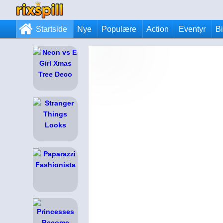
Startside
Nye
Populære
Action
Eventyr
Bi