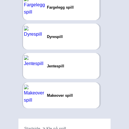
Fargelegg spill
Dyrespill
Jentespill
Makeover spill
Startside
Kle på spill