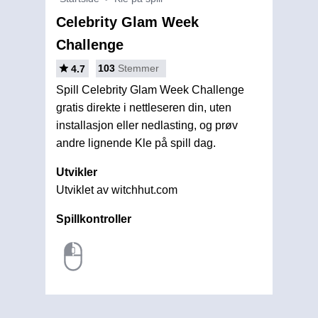
Celebrity Glam Week
Challenge
103
Stemmer
4.7
Spill Celebrity Glam Week Challenge
gratis direkte i nettleseren din, uten
installasjon eller nedlasting, og prøv
andre lignende Kle på spill dag.
Utvikler
Utviklet av witchhut.com
Spillkontroller