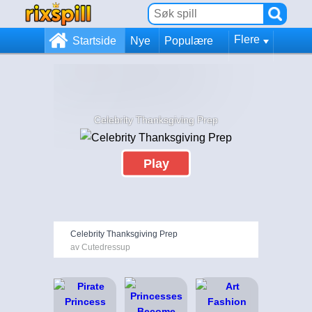
Flere
Startside
Nye
Populære
Celebrity Thanksgiving Prep
Play
Celebrity Thanksgiving Prep
av Cutedressup