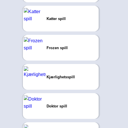
Katter spill
Frozen spill
Kjærlighetsspill
Doktor spill