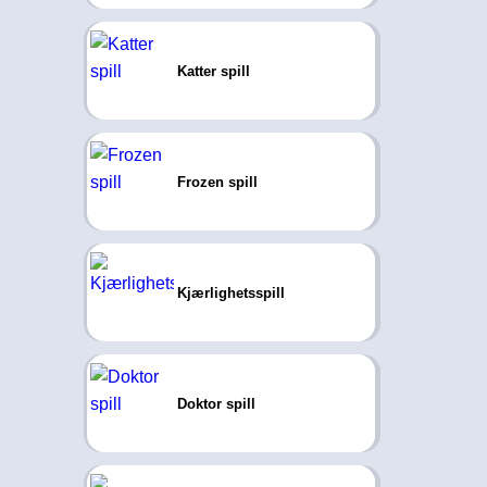
Katter spill
Frozen spill
Kjærlighetsspill
Doktor spill