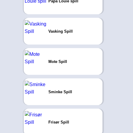
Papa Louie spill
Vasking Spill
Mote Spill
Sminke Spill
Frisør Spill