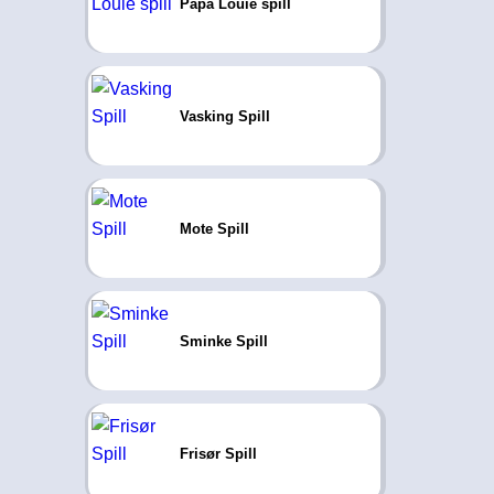
Papa Louie spill
Vasking Spill
Mote Spill
Sminke Spill
Frisør Spill