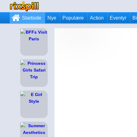
Startside
Nye
Populære
Action
Eventyr
Bi