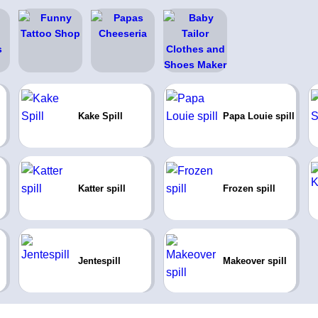
Kake Spill
Papa Louie spill
Katter spill
Frozen spill
Jentespill
Makeover spill