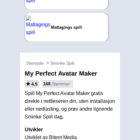
Matlagings spill
Startside
Sminke Spill
My Perfect Avatar Maker
168
Stemmer
4.5
Spill My Perfect Avatar Maker gratis
direkte i nettleseren din, uten installasjon
eller nedlasting, og prøv andre lignende
Sminke Spill dag.
Utvikler
Utviklet av Bitent Media