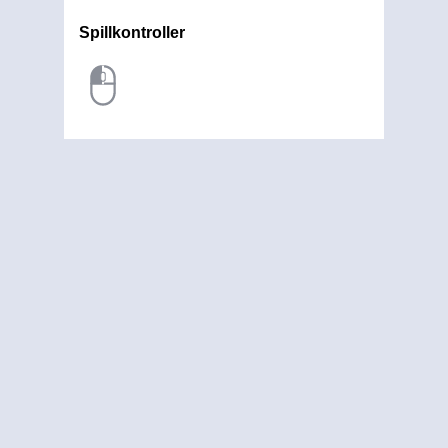
Spillkontroller