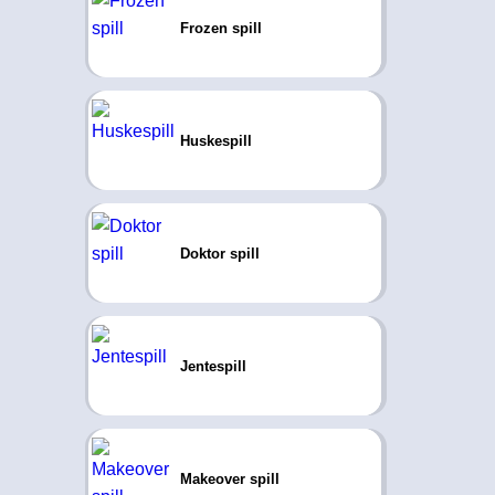
Frozen spill
Huskespill
Doktor spill
Jentespill
Makeover spill