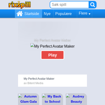
Flere
Startside
Nye
Populære
My Perfect Avatar Maker
Play
My Perfect Avatar Maker
av Bitent Media