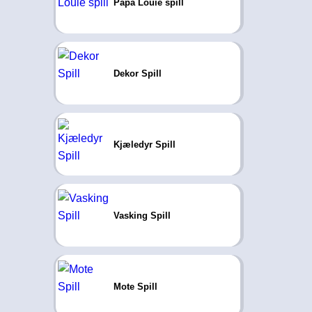
Papa Louie spill
Dekor Spill
Kjæledyr Spill
Vasking Spill
Mote Spill