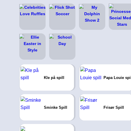
Kle på spill
Papa Louie spi
Sminke Spill
Frisør Spill