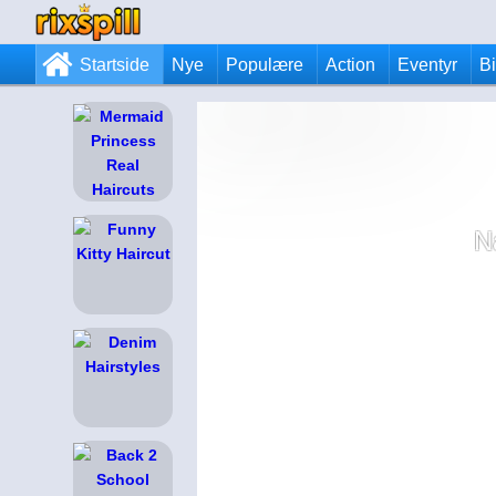
Startside
Nye
Populære
Action
Eventyr
Bi
N