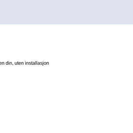
en din, uten installasjon