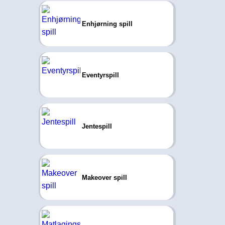
Enhjørning spill
Eventyrspill
Jentespill
Makeover spill