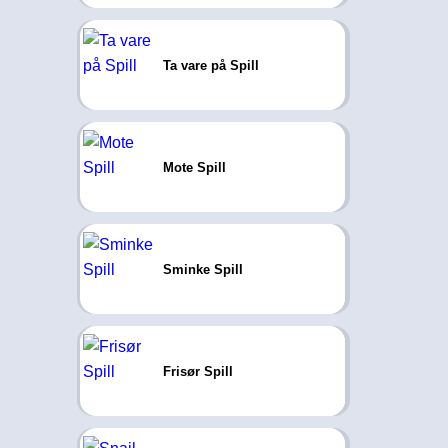
Ta vare på Spill
Mote Spill
Sminke Spill
Frisør Spill