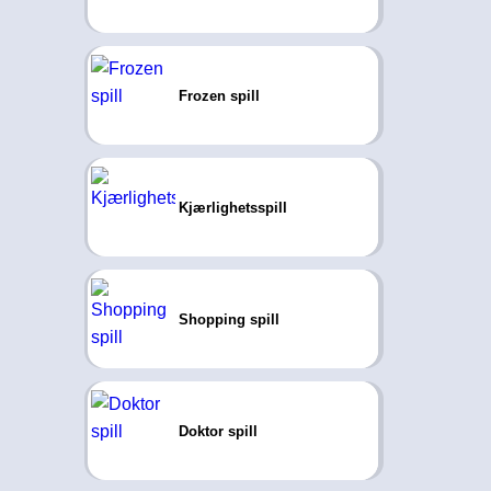
Frozen spill
Kjærlighetsspill
Shopping spill
Doktor spill