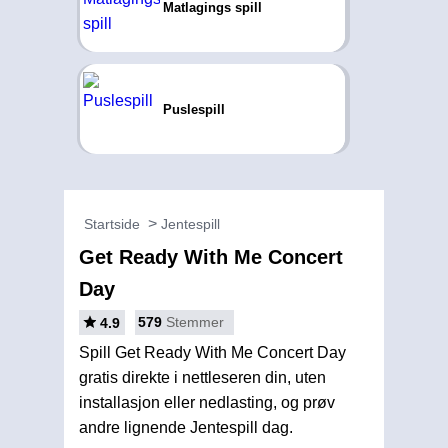
Matlagings spill
Puslespill
Startside
Jentespill
Get Ready With Me Concert
Day
579
Stemmer
4.9
Spill Get Ready With Me Concert Day
gratis direkte i nettleseren din, uten
installasjon eller nedlasting, og prøv
andre lignende Jentespill dag.