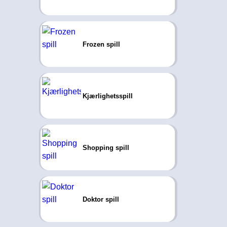
Frozen spill
Kjærlighetsspill
Shopping spill
Doktor spill