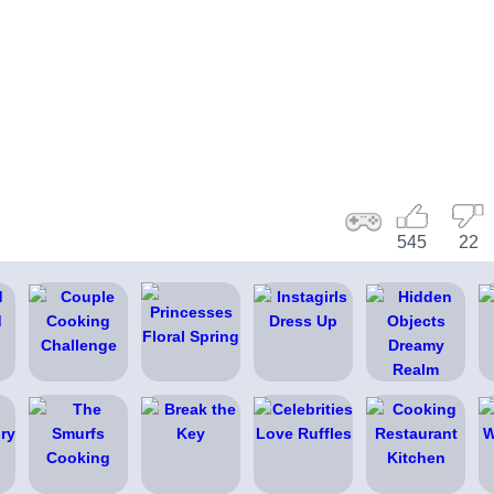
545
22