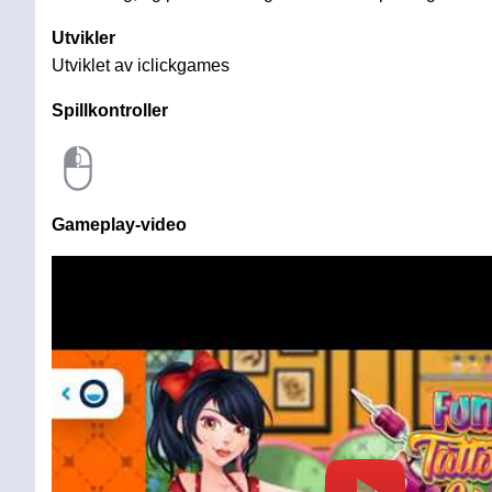
Utvikler
Utviklet av iclickgames
Spillkontroller
Gameplay-video