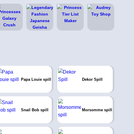
Papa Louie spill
Dekor Spill
Snail Bob spill
Morsomme spill