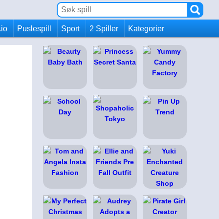
.io
Puslespill
Sport
2 Spiller
Kategorier