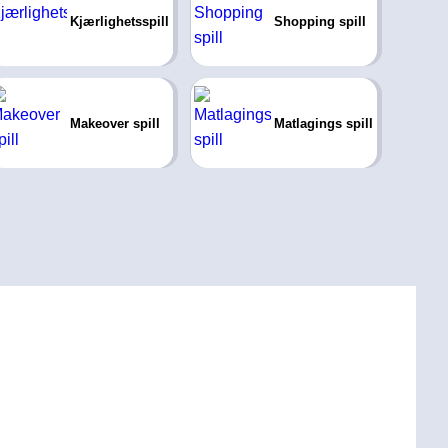
Kjærlighetsspill
Shopping spill
Makeover spill
Matlagings spill