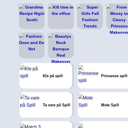
Kle på spill
Prinsesse spill
Ta vare på Spill
Mote Spill