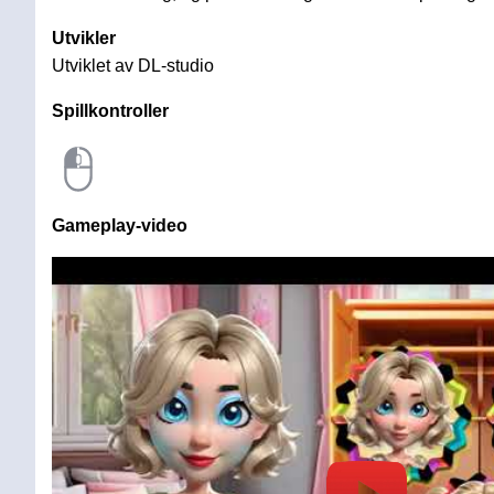
Utvikler
Utviklet av DL-studio
Spillkontroller
Gameplay-video