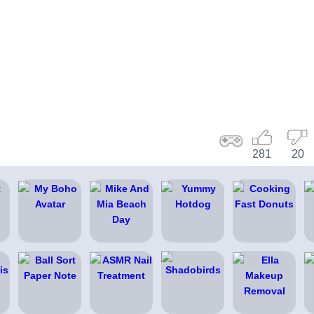
281
20