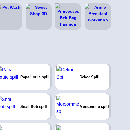
Papa Louie spill
Dekor Spill
Snail Bob spill
Morsomme spill