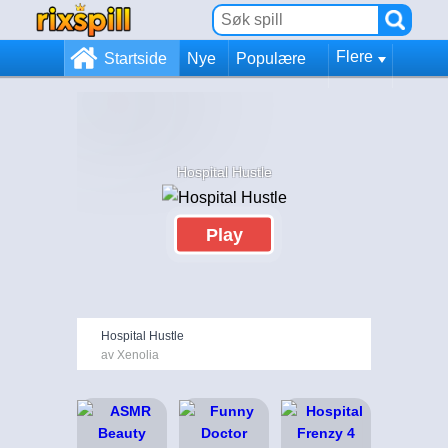
Flere
Startside
Nye
Populære
Hospital Hustle
Play
Hospital Hustle
av Xenolia