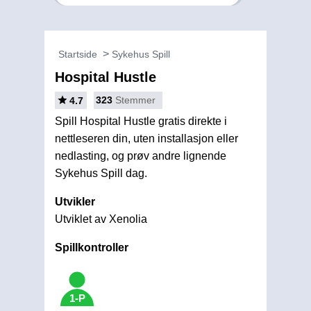
Startside
Sykehus Spill
Hospital Hustle
323
Stemmer
4.7
Spill Hospital Hustle gratis direkte i
nettleseren din, uten installasjon eller
nedlasting, og prøv andre lignende
Sykehus Spill dag.
Utvikler
Utviklet av Xenolia
Spillkontroller
1-P