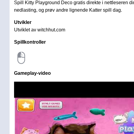
Spill Kitty Playground Deco gratis direkte i nettleseren din
nedlasting, og prøv andre lignende Katter spill dag.
Utvikler
Utviklet av witchhut.com
Spillkontroller
Gameplay-video