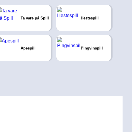
Ta vare på Spill
Hestespill
Apespill
Pingvinspill