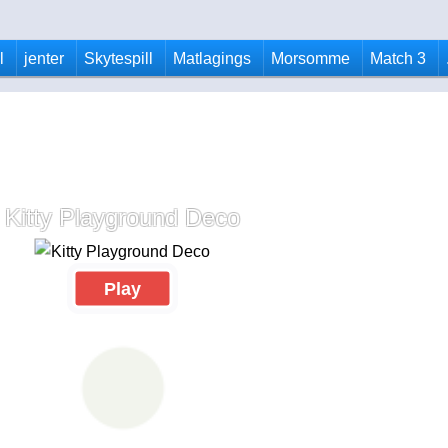
l
jenter
Skytespill
Matlagings
Morsomme
Match 3
Kitty Playground Deco
Play