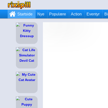
Startside
Nye
Populære
Action
Eventyr
Bi