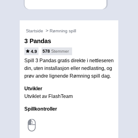
Startside
Rømning spill
3 Pandas
578
Stemmer
4.9
Spill 3 Pandas gratis direkte i nettleseren
din, uten installasjon eller nedlasting, og
prøv andre lignende Rømning spill dag.
Utvikler
Utviklet av FlashTeam
Spillkontroller