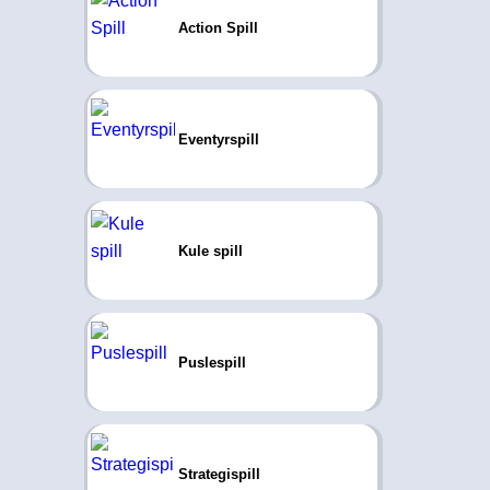
Action Spill
Eventyrspill
Kule spill
Puslespill
Strategispill