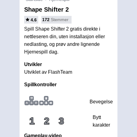
Shape Shifter 2
172
Stemmer
4.6
Spill Shape Shifter 2 gratis direkte i
nettleseren din, uten installasjon eller
nedlasting, og prøv andre lignende
Hjernespill dag.
Utvikler
Utviklet av FlashTeam
Spillkontroller
W
Bevegelse
A
S
D
Bytt
1
2
3
karakter
Gameplay-video