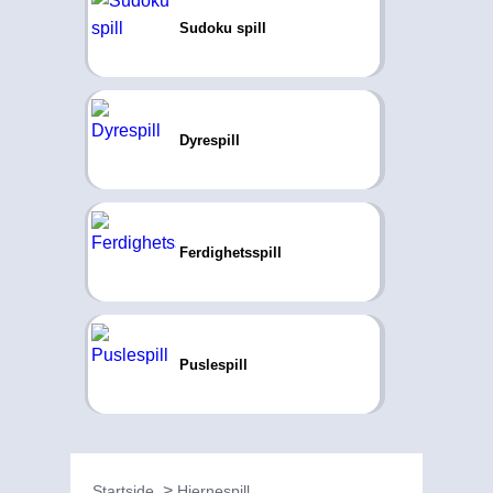
Sudoku spill
Dyrespill
Ferdighetsspill
Puslespill
Startside
Hjernespill