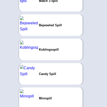
Match 3 spill
Bejeweled Spill
Koblingsspill
Candy Spill
Minispill