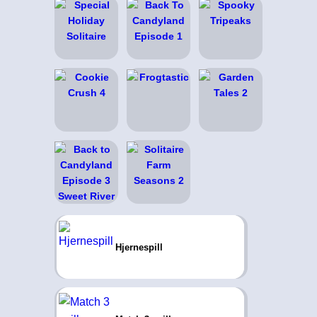
Hjernespill