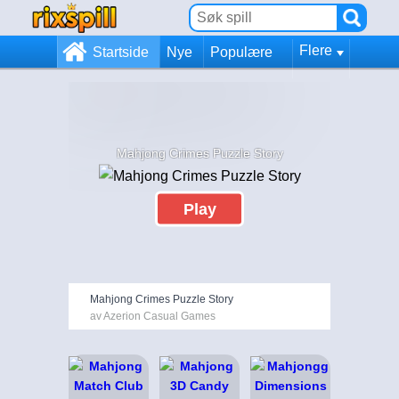
Flere
Startside
Nye
Populære
Mahjong Crimes Puzzle Story
Play
Mahjong Crimes Puzzle Story
av Azerion Casual Games