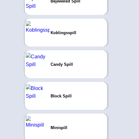
Bejeweled Spill
Koblingsspill
Candy Spill
Block Spill
Minispill