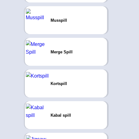
Musspill
Merge Spill
Kortspill
Kabal spill