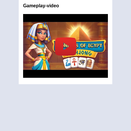
Gameplay-video