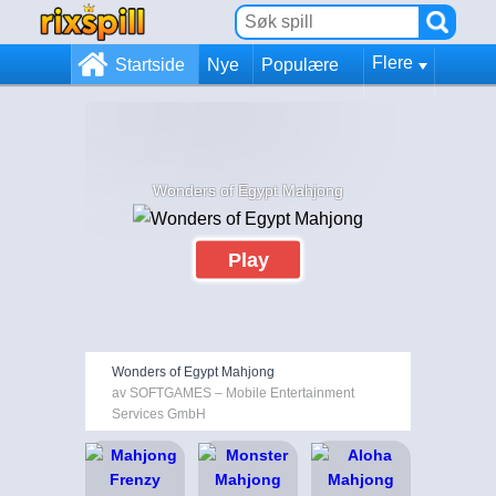
Flere
Startside
Nye
Populære
Wonders of Egypt Mahjong
Play
Wonders of Egypt Mahjong
av SOFTGAMES – Mobile Entertainment
Services GmbH