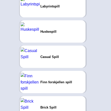
Labyrintspill
Huskespill
Casual Spill
Finn forskjellen spill
Brick Spill