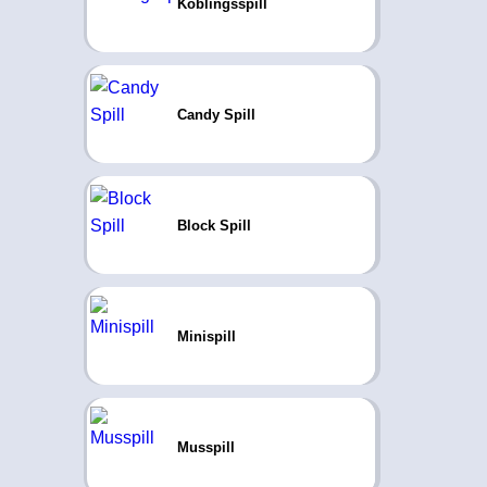
Koblingsspill
Candy Spill
Block Spill
Minispill
Musspill