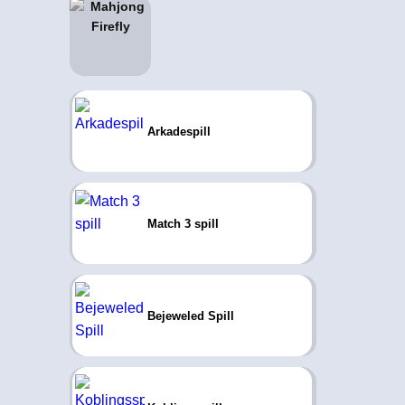
Arkadespill
Match 3 spill
Bejeweled Spill