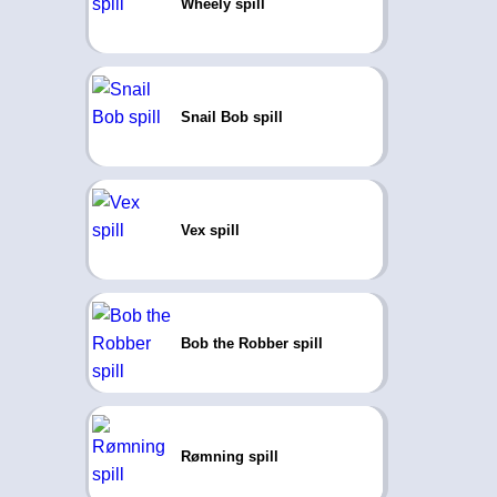
Wheely spill
Snail Bob spill
Vex spill
Bob the Robber spill
Rømning spill