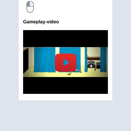
Gameplay-video