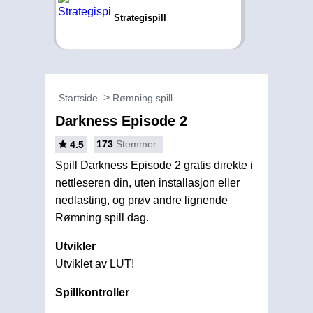
Strategispill
Startside
Rømning spill
Darkness Episode 2
173
Stemmer
4.5
Spill Darkness Episode 2 gratis direkte i
nettleseren din, uten installasjon eller
nedlasting, og prøv andre lignende
Rømning spill dag.
Utvikler
Utviklet av LUT!
Spillkontroller