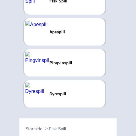
Fisk Spill
Apespill
Pingvinspill
Dyrespill
Startside
Fisk Spill