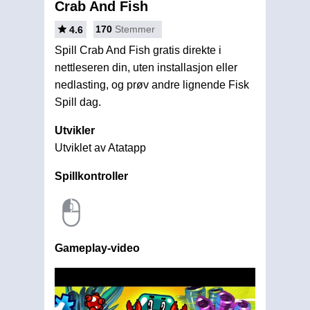
Crab And Fish
170
Stemmer
4.6
Spill Crab And Fish gratis direkte i
nettleseren din, uten installasjon eller
nedlasting, og prøv andre lignende Fisk
Spill dag.
Utvikler
Utviklet av Atatapp
Spillkontroller
Gameplay-video