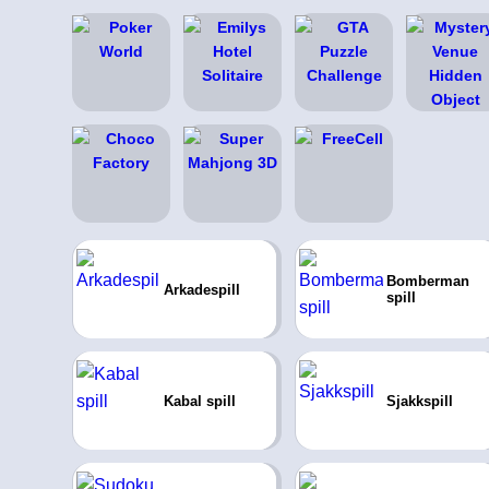
Bomberman
Arkadespill
spill
Kabal spill
Sjakkspill