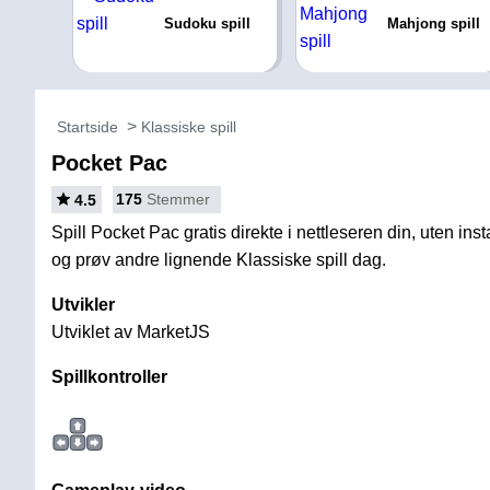
Sudoku spill
Mahjong spill
Startside
Klassiske spill
Pocket Pac
175
Stemmer
4.5
Spill Pocket Pac gratis direkte i nettleseren din, uten inst
og prøv andre lignende Klassiske spill dag.
Utvikler
Utviklet av MarketJS
Spillkontroller