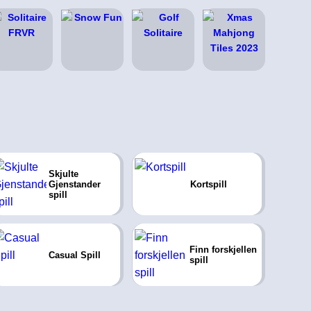
Skjulte
Gjenstander
Kortspill
spill
Finn forskjellen
Casual Spill
spill