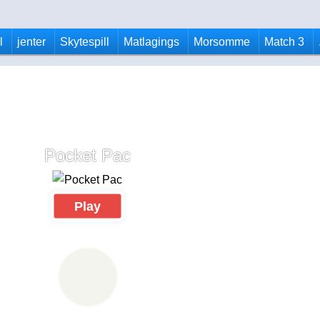
l
jenter
Skytespill
Matlagings
Morsomme
Match 3
Pocket Pac
Play