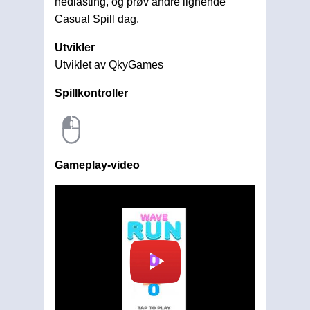
nedlasting, og prøv andre lignende
Casual Spill dag.
Utvikler
Utviklet av QkyGames
Spillkontroller
Gameplay-video