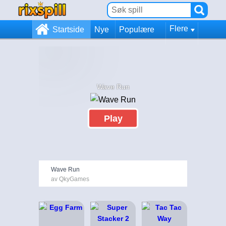
Flere
Startside
Nye
Populære
Wave Run
Play
Wave Run
av QkyGames