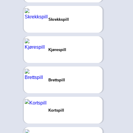
Skrekkspill
Kjørespill
Brettspill
Kortspill