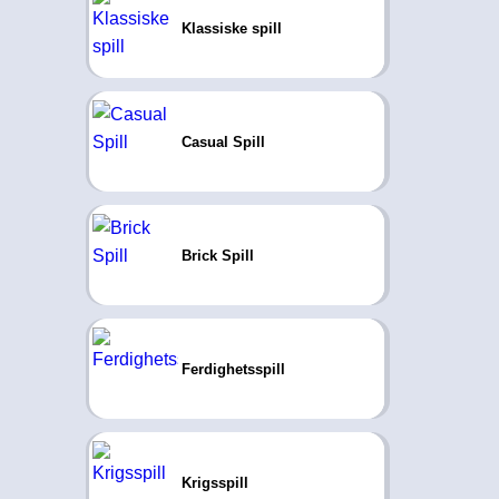
Klassiske spill
Casual Spill
Brick Spill
Ferdighetsspill
Krigsspill