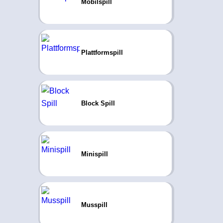
Mobilspill
Plattformspill
Block Spill
Minispill
Musspill