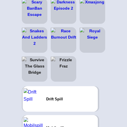
Drift Spill