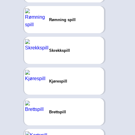
Rømning spill
Skrekkspill
Kjørespill
Brettspill