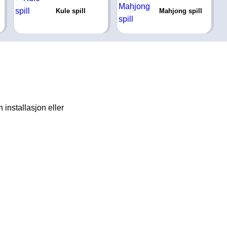
Kule spill
Mahjong spill
 installasjon eller