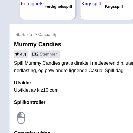
Ferdighetsspill
Krigsspill
Startside
Casual Spill
Mummy Candies
132
Stemmer
4.4
Spill Mummy Candies gratis direkte i nettleseren din, uten
nedlasting, og prøv andre lignende Casual Spill dag.
Utvikler
Utviklet av kiz10.com
Spillkontroller