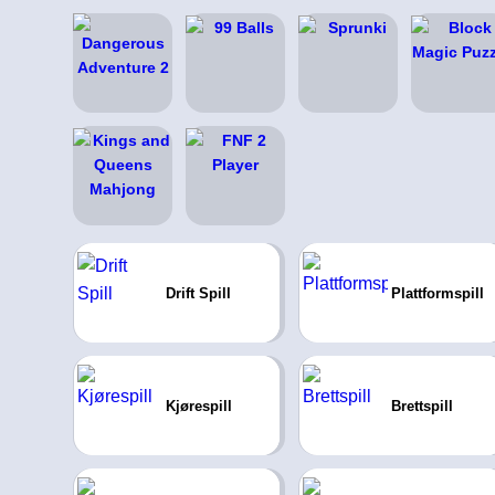
Drift Spill
Plattformspill
Kjørespill
Brettspill