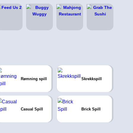
Rømning spill
Skrekkspill
Casual Spill
Brick Spill