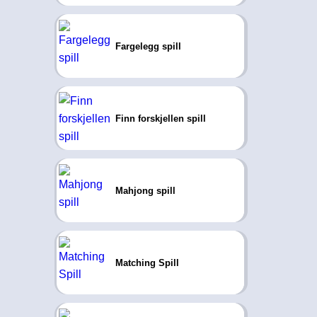
Fargelegg spill
Finn forskjellen spill
Mahjong spill
Matching Spill